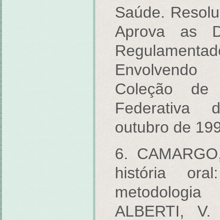
Saúde. Resolu
Aprova as D
Regulamenta
Envolvendo
Coleção de 
Federativa d
outubro de 19
6. CAMARGO,
história or
metodologia 
ALBERTI, V. 