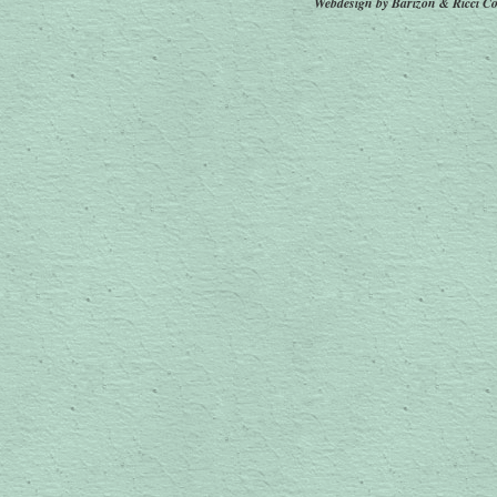
Webdesign by Barizon & Ricci
Co