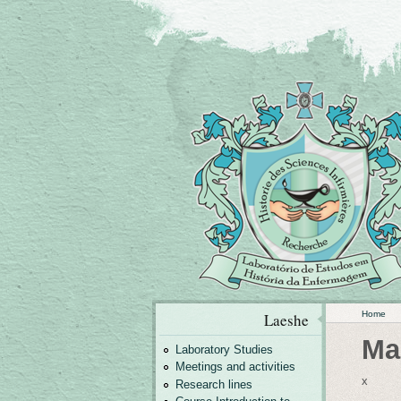
Home
Laeshe
Ma
Laboratory Studies
Meetings and activities
x
Research lines