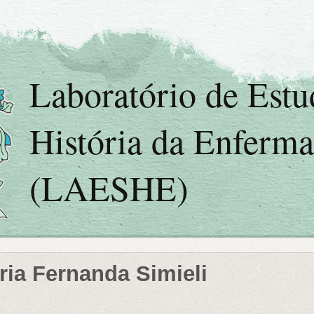
Laboratório de Est
História da Enferm
(LAESHE)
ria Fernanda Simieli