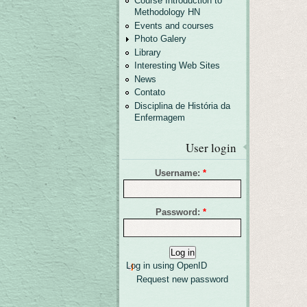
Course Introduction to
Methodology HN
Events and courses
Photo Galery
Library
Interesting Web Sites
News
Contato
Disciplina de História da
Enfermagem
User login
Username:
*
Password:
*
Log in using OpenID
Request new password