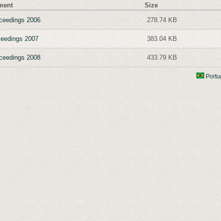
ment
Size
ceedings 2006
278.74 KB
eedings 2007
383.04 KB
ceedings 2008
433.79 KB
Portu