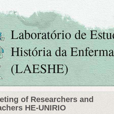
Laboratório de Est
História da Enferm
(LAESHE)
eting of Researchers and
achers HE-UNIRIO