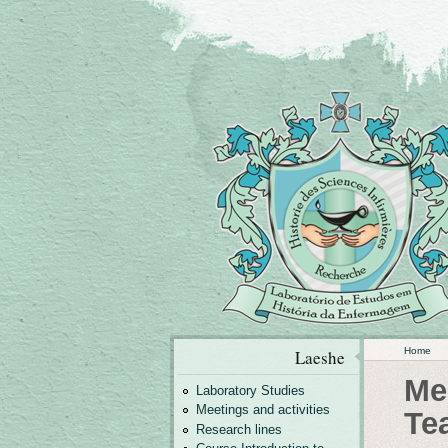
Home
Laeshe
Me
Laboratory Studies
Meetings and activities
Te
Research lines