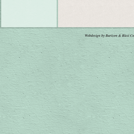
Webdesign by Barizon & Ricci
Co