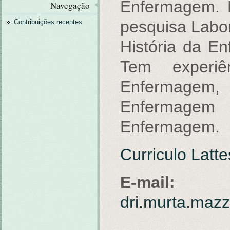
Enfermagem. 
Navegação
pesquisa Labo
Contribuições recentes
História da 
Tem experi
Enfermagem
Enfermagem
Enfermagem.
Curriculo Latte
E-mail:
dri.murta.maz