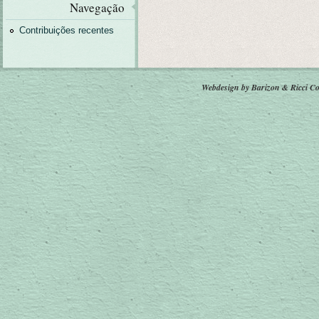
Navegação
Contribuições recentes
Webdesign by Barizon & Ricci
Co