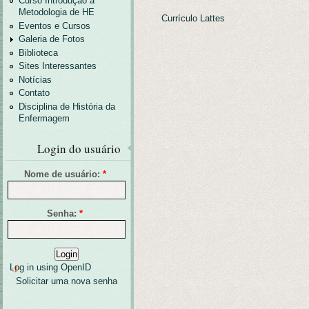
Curso Introdução a
Metodologia de HE
Currículo Lattes
Eventos e Cursos
Galeria de Fotos
Biblioteca
Sites Interessantes
Notícias
Contato
Disciplina de História da
Enfermagem
Login do usuário
Nome de usuário:
*
Senha:
*
Log in using OpenID
Solicitar uma nova senha