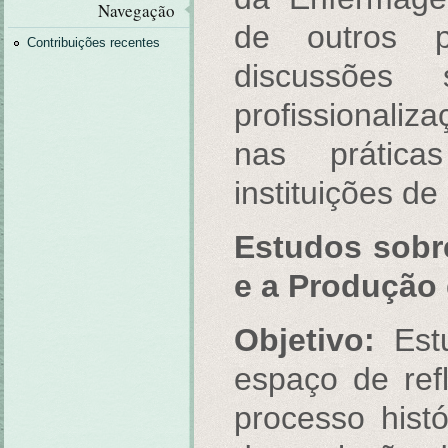
Navegação
de outros pa
Contribuições recentes
discussões
profissionali
nas prátic
instituições d
Estudos sobr
e a Produção
Objetivo:
Est
espaço de ref
processo histór