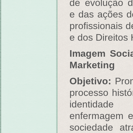
de evolução 
e das ações d
profissionais d
e dos Direito
Imagem Soci
Marketing
Objetivo:
Prom
processo histó
identidade
enfermagem e
sociedade at