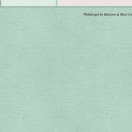
Webdesign by Barizon & Ricci
Co