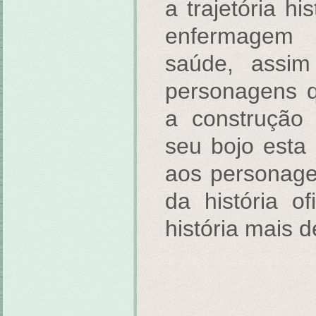
a trajetória hi
enfermagem 
saúde, assi
personagens q
a construção 
seu bojo esta 
aos personag
da história of
história mais 