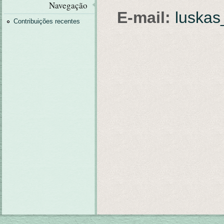
Navegação
E-mail:
luska
Contribuições recentes