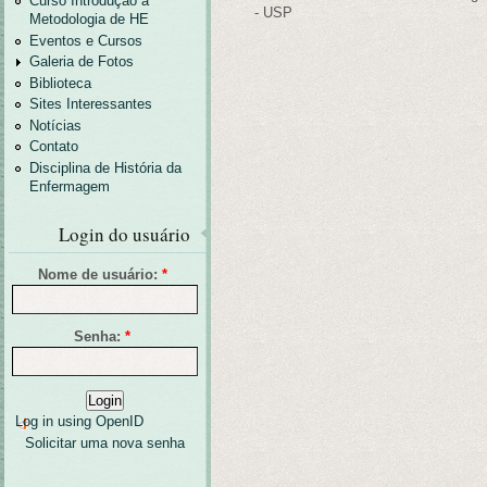
Curso Introdução a
- USP
Metodologia de HE
Eventos e Cursos
Galeria de Fotos
Biblioteca
Sites Interessantes
Notícias
Contato
Disciplina de História da
Enfermagem
Login do usuário
Nome de usuário:
*
Senha:
*
Log in using OpenID
Solicitar uma nova senha