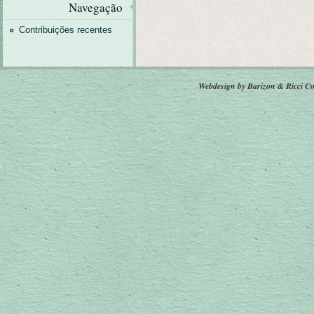
Navegação
Contribuições recentes
Webdesign by Barizon & Ricci
Co