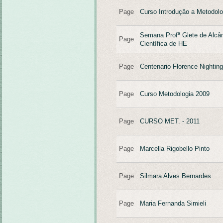
Page
Curso Introdução a Metodol
Semana Profª Glete de Alcân
Page
Científica de HE
Page
Centenario Florence Nighting
Page
Curso Metodologia 2009
Page
CURSO MET. - 2011
Page
Marcella Rigobello Pinto
Page
Silmara Alves Bernardes
Page
Maria Fernanda Simieli