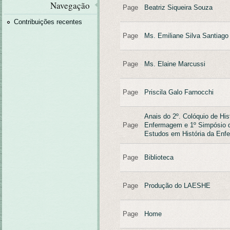
Navegação
Page
Beatriz Siqueira Souza
Contribuições recentes
Page
Ms. Emiliane Silva Santiago
Page
Ms. Elaine Marcussi
Page
Priscila Galo Farnocchi
Anais do 2º. Colóquio de His
Page
Enfermagem e 1º Simpósio d
Estudos em História da En
Page
Biblioteca
Page
Produção do LAESHE
Page
Home