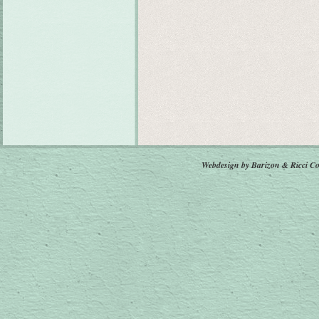
Webdesign by Barizon & Ricci
Co