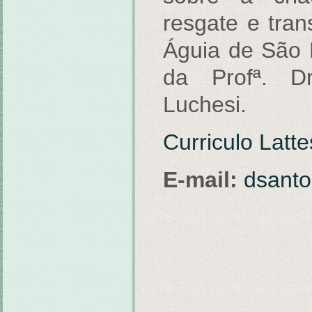
resgate e tra
Águia de São 
da Profª. Dr
Luchesi.
Curriculo Latte
E-mail:
dsant