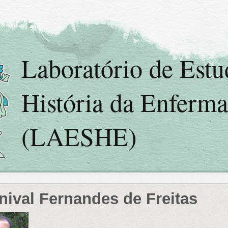
Laboratório de Est
História da Enferm
(LAESHE)
nival Fernandes de Freitas