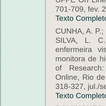
701-709, fev. 
Texto Complet
CUNHA, A. P.;
SILVA, L. C
enfermeira vi
monitora de hi
of Research
Online, Rio de 
318-327, jul./s
Texto Complet