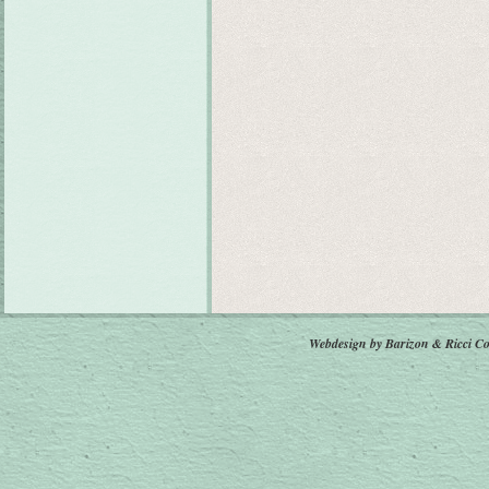
Webdesign by Barizon & Ricci
Co