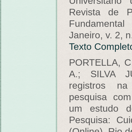
Universitári
Revista de P
Fundamental
Janeiro, v. 2, 
Texto Complet
PORTELLA, C.
A.; SILVA 
registros n
pesquisa com 
um estudo d
Pesquisa: Cu
(Online), Rio de