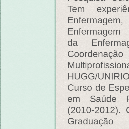
Tem experi
Enfermagem
Enfermagem F
da Enferm
Coordenaçã
Multiprofi
HUGG/UNIRIO
Curso de Espe
em Saúde P
(2010-2012).
Graduaç