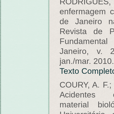
RODRIGUES, V
enfermagem co
de Janeiro 
Revista de P
Fundamental
Janeiro, v. 
jan./mar. 2010.
Texto Complet
COURY, A. F.;
Acidentes 
material bio