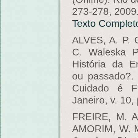
273-278, 2009
Texto Complet
ALVES, A. P. 
C. Waleska P
História da 
ou passado?. 
Cuidado é F
Janeiro, v. 10,
FREIRE, M. A
AMORIM, W. M