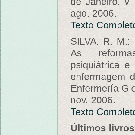
de Janeiro, v.
ago. 2006.
Texto Complet
SILVA, R. M.;
As reforma
psiquiátrica e
enfermagem do
Enfermería Glob
nov. 2006.
Texto Complet
Últimos livros