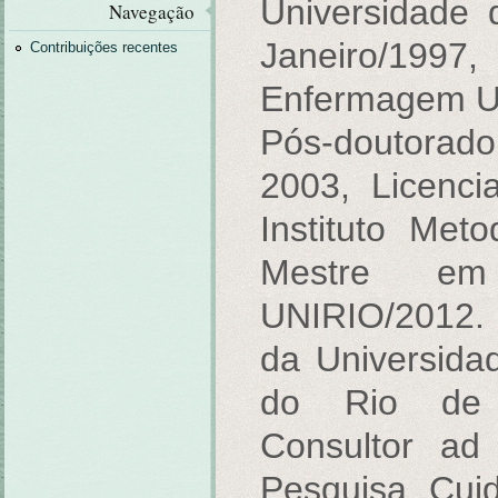
Universidade
Navegação
Janeiro/1
Contribuições recentes
Enfermagem U
Pós-doutora
2003, Licenci
Instituto Met
Mestre em
UNIRIO/2012.
da Universida
do Rio de 
Consultor ad
Pesquisa Cui