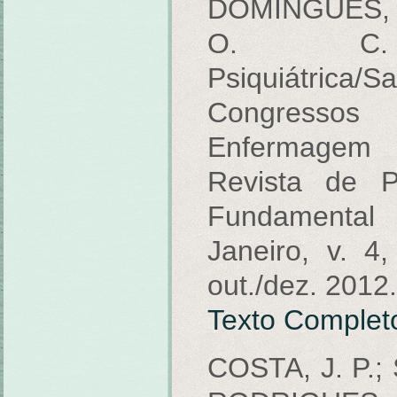
DOMINGUES, P
O. C. 
Psiquiátric
Congressos
Enfermagem
Revista de P
Fundamental
Janeiro, v. 4
out./dez. 2012.
Texto Complet
COSTA, J. P.;