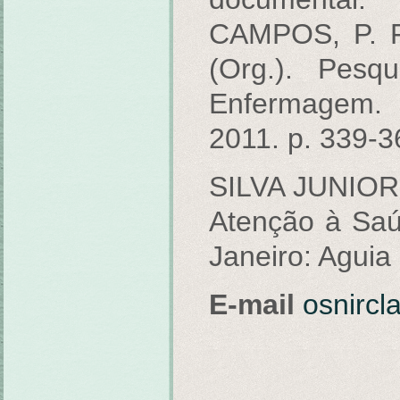
CAMPOS, P. F
(Org.). Pesq
Enfermagem.
2011. p. 339-3
SILVA JUNIOR,
Atenção à Saú
Janeiro: Aguia
E-mail
osnirc