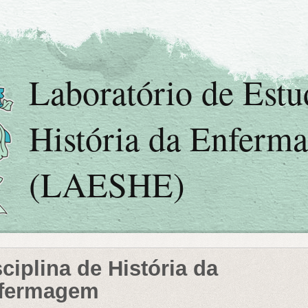
Laboratório de Est
História da Enferm
(LAESHE)
ciplina de História da
fermagem