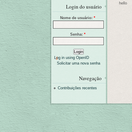
hello
Login do usuário
Nome de usuário:
*
Senha:
*
Log in using OpenID
Solicitar uma nova senha
Navegação
Contribuições recentes