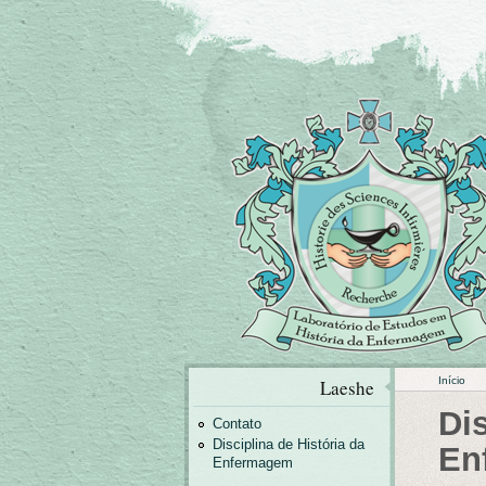
Início
Laeshe
Dis
Contato
Disciplina de História da
En
Enfermagem